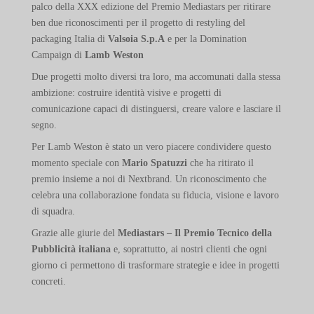
palco della XXX edizione del Premio Mediastars per ritirare
ben due riconoscimenti per il progetto di restyling del
packaging Italia di
Valsoia S.p.A
e per la Domination
Campaign di
Lamb Weston
Due progetti molto diversi tra loro, ma accomunati dalla stessa
ambizione: costruire identità visive e progetti di
comunicazione capaci di distinguersi, creare valore e lasciare il
segno.
Per Lamb Weston è stato un vero piacere condividere questo
momento speciale con
Mario Spatuzzi
che ha ritirato il
premio insieme a noi di Nextbrand. Un riconoscimento che
celebra una collaborazione fondata su fiducia, visione e lavoro
di squadra.
Grazie alle giurie del
Mediastars – Il Premio Tecnico della
Pubblicità italiana
e, soprattutto, ai nostri clienti che ogni
giorno ci permettono di trasformare strategie e idee in progetti
concreti.