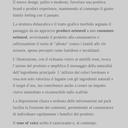
Il nuovo design, pulito e moderno, favorisce una positiva
brand e product experience, mantenendo al contempo il giusto
family feeling con il passato.
La struttura didascalica e il tratto grafico morbido segnano il
passaggio da un approccio
product-oriented
a uno
consumer-
oriented
, avvicinando il prodotto alla consumatrice e
rafforzandone il ruolo di “alleato” contro i fastidi alle vie
urinarie, spesso percepiti come fastidiosi e invalidanti.
L’illustrazione, con il richiamo visivo ai mirtilli rossi, evoca
l’azione del prodotto e amplifica il messaggio della naturalità
dell’ingrediente principale. L’utilizzo dei colori bordeaux e
rosa non solo valorizza il legame con gli ingredienti naturali e
il target d’uso, ma contribuisce anche a creare un impatto
visivo immediato e riconoscibile sullo scaffale.
La disposizione chiara e ordinata delle informazioni sul pack
facilita la fruizione dei contenuti, permettendo al consumatore
di individuare rapidamente i benefici del prodotto.
Il
tone of voice
scelto è rassicurante e, al contempo