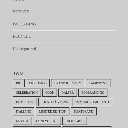
NOTIZIE
PACKAGING
RECYCLE
Uncategorized
TAG
BIO
BIOLOGICO
BRAND IDENTITY
CAMPIROSSI
CELEBRATION
COOP
DALTER
ECOBRANDING
HOMECARE
IDENTITÀ VISIVA
IMMUNOSTIMOLANTE
ITALIANO
LIMITED EDITION
NEXTBRAND
NOVITÀ
OGNI VOLTA...
PACKAGING