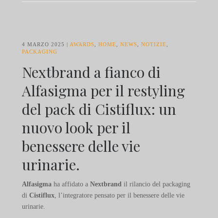
4 MARZO 2025
AWARDS
,
HOME
,
NEWS
,
NOTIZIE
,
PACKAGING
Nextbrand a fianco di
Alfasigma per il restyling
del pack di Cistiflux: un
nuovo look per il
benessere delle vie
urinarie.
Alfasigma
ha affidato a
Nextbrand
il rilancio del packaging
di
Cistiflux
, l’integratore pensato per il benessere delle vie
urinarie.