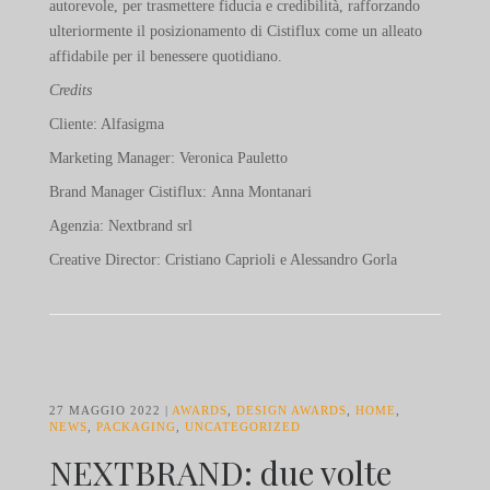
autorevole, per trasmettere fiducia e credibilità, rafforzando
ulteriormente il posizionamento di Cistiflux come un alleato
affidabile per il benessere quotidiano.
Credits
Cliente: Alfasigma
Marketing Manager: Veronica Pauletto
Brand Manager Cistiflux: Anna Montanari
Agenzia: Nextbrand srl
Creative Director: Cristiano Caprioli e Alessandro Gorla
27 MAGGIO 2022
AWARDS
,
DESIGN AWARDS
,
HOME
,
NEWS
,
PACKAGING
,
UNCATEGORIZED
NEXTBRAND: due volte