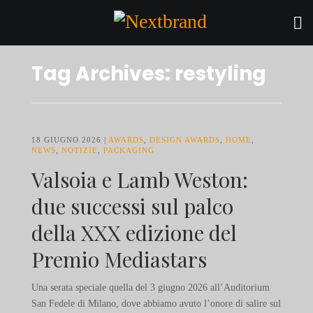
Tag Archives: restyling
18 GIUGNO 2026
AWARDS
,
DESIGN AWARDS
,
HOME
,
NEWS
,
NOTIZIE
,
PACKAGING
Valsoia e Lamb Weston:
due successi sul palco
della XXX edizione del
Premio Mediastars
Una serata speciale quella del 3 giugno 2026 all’Auditorium
San Fedele di Milano, dove abbiamo avuto l’onore di salire sul