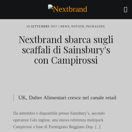
19 SETTEMBRE 2017
NEWS
,
NOTIZIE
,
PACKAGING
Nextbrand sbarca sugli
scaffali di Sainsbury's
con Campirossi
UK, Dalter Alimentari cresce nel canale retail
Da settembre è disponibile presso Sainsbury’s, secondo
operatore Gdo inglese, una nuova referenza multipack
Campirossi a base di Parmigiano Reggiano Dop. [..]